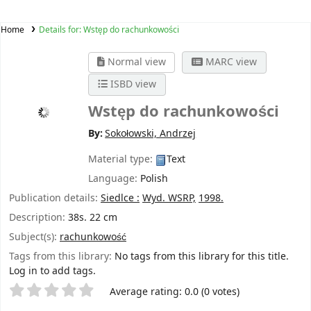
Home
Details for:
Wstęp do rachunkowości
Normal view
MARC view
ISBD view
Wstęp do rachunkowości
By:
Sokołowski, Andrzej
Material type:
Text
Language:
Polish
Publication details:
Siedlce :
Wyd. WSRP,
1998.
Description:
38s. 22 cm
Subject(s):
rachunkowość
Tags from this library:
No tags from this library for this title.
Log in to add tags.
Star ratings
Average rating: 0.0 (0 votes)