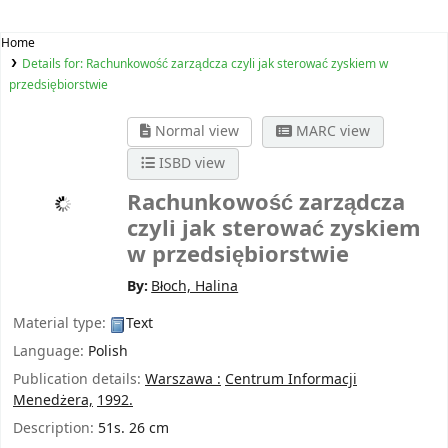
Home
Details for:
Rachunkowość zarządcza czyli jak sterować zyskiem w
przedsiębiorstwie
Normal view
MARC view
ISBD view
Rachunkowość zarządcza
czyli jak sterować zyskiem
w przedsiębiorstwie
By:
Błoch, Halina
Material type:
Text
Language:
Polish
Publication details:
Warszawa :
Centrum Informacji
Menedżera,
1992.
Description:
51s. 26 cm