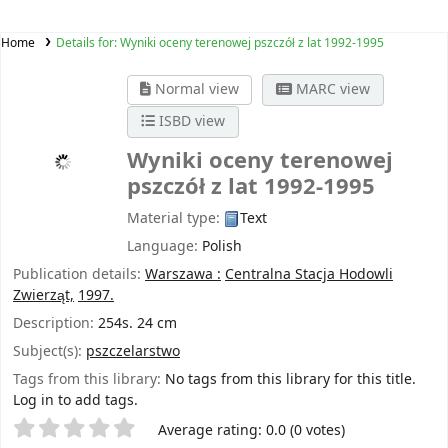
Home
Details for:
Wyniki oceny terenowej pszczół z lat 1992-1995
Normal view
MARC view
ISBD view
Wyniki oceny terenowej
pszczół z lat 1992-1995
Material type:
Text
Language:
Polish
Publication details:
Warszawa :
Centralna Stacja Hodowli
Zwierząt,
1997.
Description:
254s. 24 cm
Subject(s):
pszczelarstwo
Tags from this library:
No tags from this library for this title.
Log in to add tags.
Star ratings
Average rating: 0.0 (0 votes)