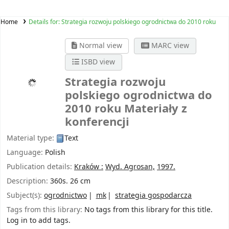
Home
Details for:
Strategia rozwoju polskiego ogrodnictwa do 2010 roku
Normal view
MARC view
ISBD view
Strategia rozwoju
polskiego ogrodnictwa do
2010 roku
Materiały z
konferencji
Material type:
Text
Language:
Polish
Publication details:
Kraków :
Wyd. Agrosan,
1997.
Description:
360s. 26 cm
Subject(s):
ogrodnictwo
mk
strategia gospodarcza
Tags from this library:
No tags from this library for this title.
Log in to add tags.