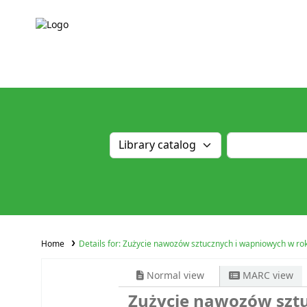
Home
Details for:
Zużycie nawozów sztucznych i wapniowych w r
Normal view
MARC view
Zużycie nawozów szt