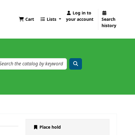
Log in to
Cart
Lists
your account
Search
history
Place hold