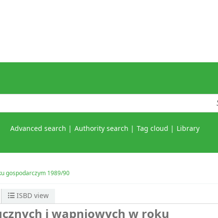
Advanced search
Authority search
Tag cloud
Library
oku gospodarczym 1989/90
ISBD view
ucznych i wapniowych w roku