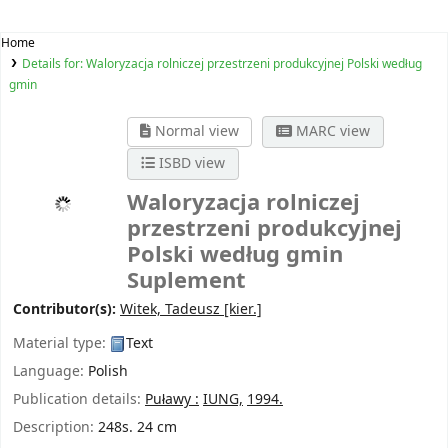
Home
Details for:
Waloryzacja rolniczej przestrzeni produkcyjnej Polski według
gmin
Normal view
MARC view
ISBD view
Waloryzacja rolniczej
przestrzeni produkcyjnej
Polski według gmin
Suplement
Contributor(s):
Witek, Tadeusz
[kier.]
Material type:
Text
Language:
Polish
Publication details:
Puławy :
IUNG,
1994.
Description:
248s. 24 cm