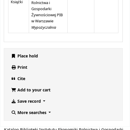
Książki
Rolnictwa i
Gospodarki
Żywnościowej PIB
w Warszawie
Wypożyczalnia
Place hold
Print
Cite
Add to your cart
Save record
More searches
Katalog Biblioteki Instytutu Ekonomiki Rolnictwa i Gospodarki