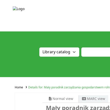
Home
Details for:
Mały poradnik zarządzania gospodarstwem roln
Normal view
MARC view
Mały poradnik zarzą