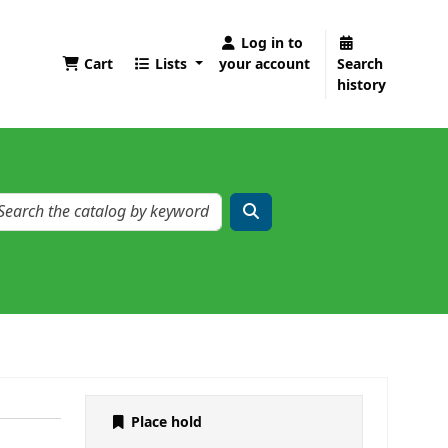
Log in to
Cart
Lists
your account
Search
history
Place hold