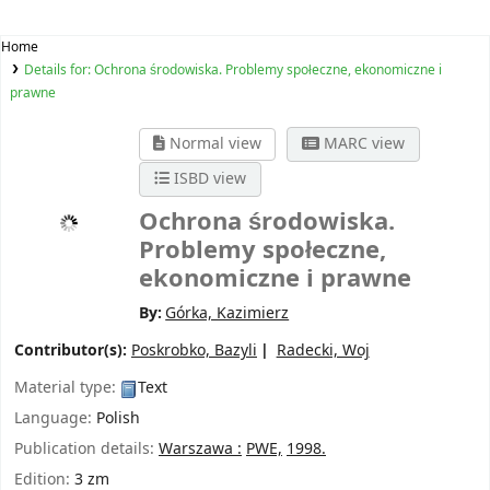
Home
Details for:
Ochrona środowiska. Problemy społeczne, ekonomiczne i
prawne
Normal view
MARC view
ISBD view
Ochrona środowiska.
Problemy społeczne,
ekonomiczne i prawne
By:
Górka, Kazimierz
Contributor(s):
Poskrobko, Bazyli
Radecki, Woj
Material type:
Text
Language:
Polish
Publication details:
Warszawa :
PWE,
1998.
Edition:
3 zm