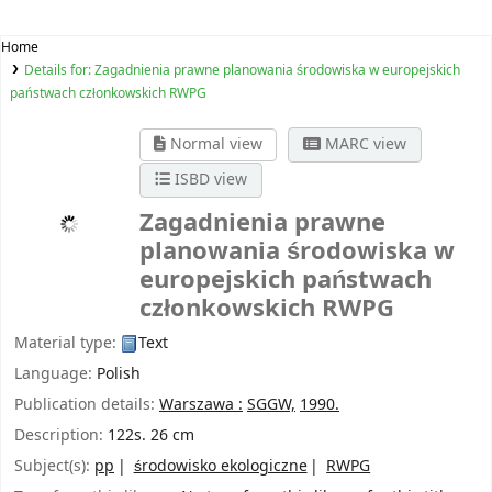
Home
Details for:
Zagadnienia prawne planowania środowiska w europejskich
państwach członkowskich RWPG
Normal view
MARC view
ISBD view
Zagadnienia prawne
planowania środowiska w
europejskich państwach
członkowskich RWPG
Material type:
Text
Language:
Polish
Publication details:
Warszawa :
SGGW,
1990.
Description:
122s. 26 cm
Subject(s):
pp
środowisko ekologiczne
RWPG