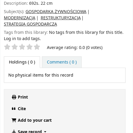
Description:
692s. 22 cm
Subject(s):
GOSPODARKA ŻYWNOŚCIOWA
MODERNIZACJA
RESTRUKTURYZACJA
STRATEGIA GOSPODARCZA
Tags from this library:
No tags from this library for this title.
Log in to add tags.
Star ratings
Average rating: 0.0 (0 votes)
Holdings
( 0 )
Comments ( 0 )
No physical items for this record
Print
Cite
Add to your cart
Save record