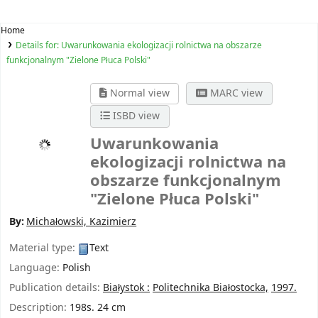
Home
Details for:
Uwarunkowania ekologizacji rolnictwa na obszarze
funkcjonalnym "Zielone Płuca Polski"
Normal view
MARC view
ISBD view
Uwarunkowania
ekologizacji rolnictwa na
obszarze funkcjonalnym
"Zielone Płuca Polski"
By:
Michałowski, Kazimierz
Material type:
Text
Language:
Polish
Publication details:
Białystok :
Politechnika Białostocka,
1997.
Description:
198s. 24 cm