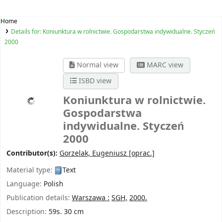
Home
Details for:
Koniunktura w rolnictwie. Gospodarstwa indywidualne. Styczeń
2000
Normal view
MARC view
ISBD view
Koniunktura w rolnictwie.
Gospodarstwa
indywidualne. Styczeń
2000
Contributor(s):
Gorzelak, Eugeniusz
[oprac.]
Material type:
Text
Language:
Polish
Publication details:
Warszawa :
SGH,
2000.
Description:
59s. 30 cm