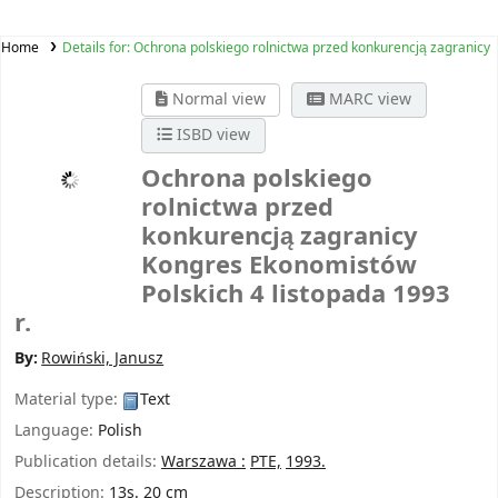
Home
Details for:
Ochrona polskiego rolnictwa przed konkurencją zagranicy
Normal view
MARC view
ISBD view
Ochrona polskiego
rolnictwa przed
konkurencją zagranicy
Kongres Ekonomistów
Polskich 4 listopada 1993
r.
By:
Rowiński, Janusz
Material type:
Text
Language:
Polish
Publication details:
Warszawa :
PTE,
1993.
Description:
13s. 20 cm