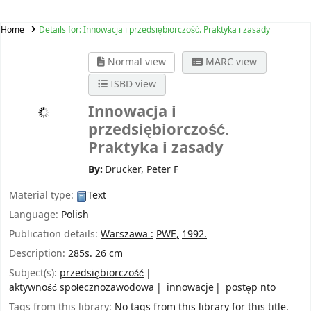
Home
Details for:
Innowacja i przedsiębiorczość. Praktyka i zasady
Normal view
MARC view
ISBD view
Innowacja i
przedsiębiorczość.
Praktyka i zasady
By:
Drucker, Peter F
Material type:
Text
Language:
Polish
Publication details:
Warszawa :
PWE,
1992.
Description:
285s. 26 cm
Subject(s):
przedsiębiorczość
aktywność społecznozawodowa
innowacje
postęp nto
Tags from this library:
No tags from this library for this title.