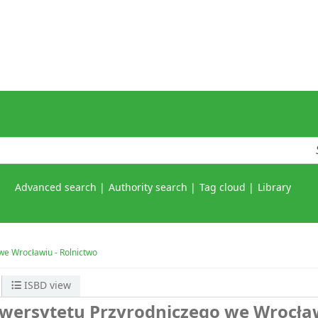
Advanced search
Authority search
Tag cloud
Library
e Wrocławiu - Rolnictwo
ISBD view
wersytetu Przyrodniczego we Wrocław