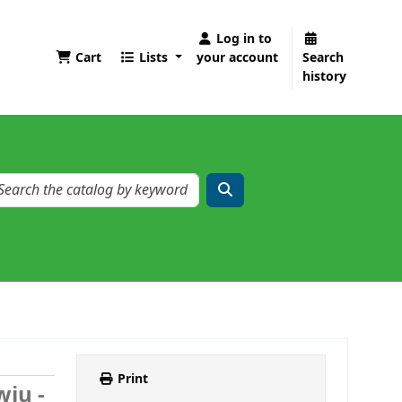
Log in to
Cart
Lists
your account
Search
history
Print
iu -