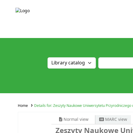
Home
Details for:
Zeszyty Naukowe Uniwersytetu Przyrodniczego w
Normal view
MARC view
Zeszyty Naukowe Uni