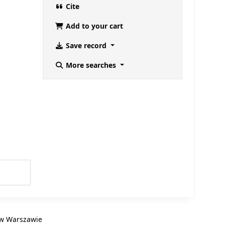
Cite
Add to your cart
Save record
More searches
B w Warszawie