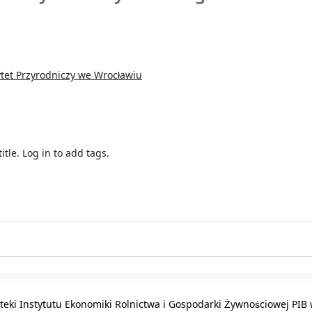
tet Przyrodniczy we Wrocławiu
itle.
Log in to add tags.
oteki Instytutu Ekonomiki Rolnictwa i Gospodarki Żywnościowej PI