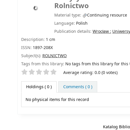
Rolnictwo
Material type:
Continuing resource
Language:
Polish
Publication details:
Wrocław :
Uniwersy
Description:
1 cm
ISSN:
1897-208X
Subject(s):
ROLNICTWO
Tags from this library:
No tags from this library for this t
Star ratings
Average rating: 0.0 (0 votes)
Holdings
( 0 )
Comments ( 0 )
No physical items for this record
Katalog Bibli