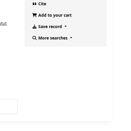
Cite
Add to your cart
ytut
Save record
More searches