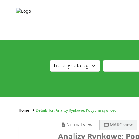
Home
Details for:
Analizy Rynkowe: Popyt na żywność
Normal view
MARC view
Analizy Rynkowe: Po