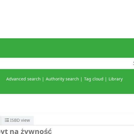
Advanced search
Authority search
Tag cloud
Library
ISBD view
pyt na żywność