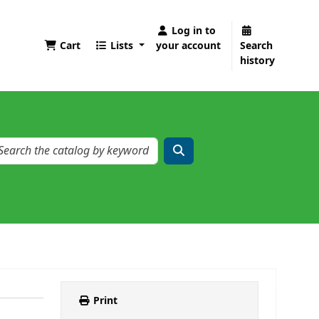
Log in to
Cart
Lists
your account
Search
history
Print