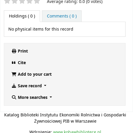
Star ratings
Average rating: 0.0 (0 votes)
Holdings
( 0 )
Comments ( 0 )
No physical items for this record
Print
Cite
Add to your cart
Save record
More searches
Katalog Biblioteki Instytutu Ekonomiki Rolnictwa i Gospodarki
Żywnościowej PIB w Warszawie
Wdrożenie:
www.kohawbibliotece.pl