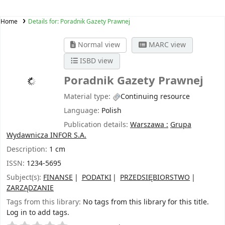
Home
Details for:
Poradnik Gazety Prawnej
Normal view
MARC view
ISBD view
Poradnik Gazety Prawnej
Material type:
Continuing resource
Language:
Polish
Publication details:
Warszawa :
Grupa
Wydawnicza INFOR S.A.
Description:
1 cm
ISSN:
1234-5695
Subject(s):
FINANSE
PODATKI
PRZEDSIĘBIORSTWO
ZARZĄDZANIE
Tags from this library:
No tags from this library for this title.
Log in to add tags.