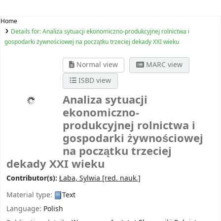
Home
Details for:
Analiza sytuacji ekonomiczno-produkcyjnej rolnictwa i
gospodarki żywnościowej na początku trzeciej dekady XXI wieku
Normal view
MARC view
ISBD view
Analiza sytuacji
ekonomiczno-
produkcyjnej rolnictwa i
gospodarki żywnościowej
na początku trzeciej
dekady XXI wieku
Contributor(s):
Łaba, Sylwia
[red. nauk.]
Material type:
Text
Language:
Polish