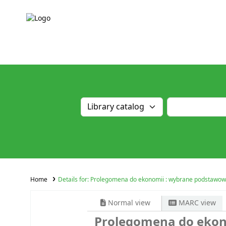
Home
Details for:
Prolegomena do ekonomii : wybrane podstawowe
Normal view
MARC view
Prolegomena do ekon