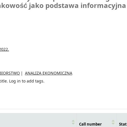
nkowość jako podstawa informacyjna
2022.
ĘBIORSTWO
ANALIZA EKONOMICZNA
itle.
Log in to add tags.
Call number
Stat