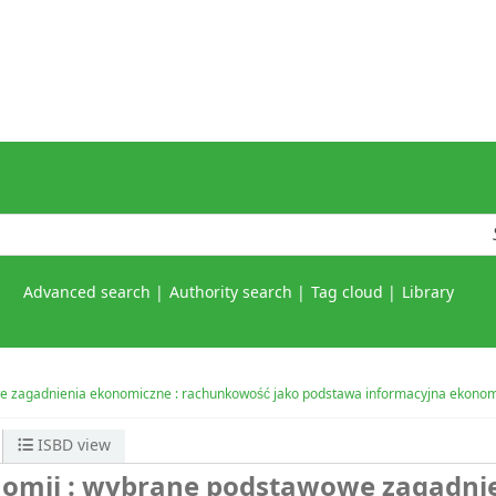
Advanced search
Authority search
Tag cloud
Library
 zagadnienia ekonomiczne : rachunkowość jako podstawa informacyjna ekonom
ISBD view
omii : wybrane podstawowe zagadni