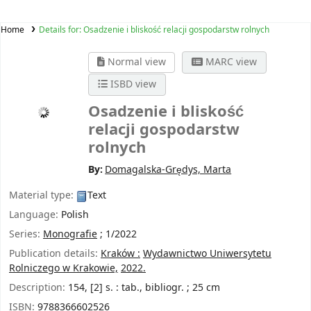
Home
Details for:
Osadzenie i bliskość relacji gospodarstw rolnych
Normal view
MARC view
ISBD view
Osadzenie i bliskość
relacji gospodarstw
rolnych
By:
Domagalska-Grędys, Marta
Material type:
Text
Language:
Polish
Series:
Monografie
; 1/2022
Publication details:
Kraków :
Wydawnictwo Uniwersytetu
Rolniczego w Krakowie,
2022.
Description:
154, [2] s. : tab., bibliogr. ; 25 cm
ISBN:
9788366602526