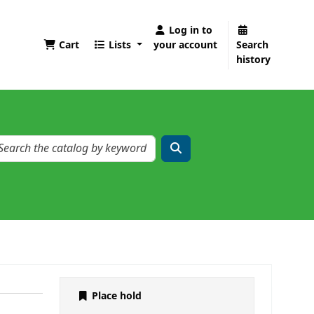
Log in to
Cart
Lists
your account
Search
history
Place hold