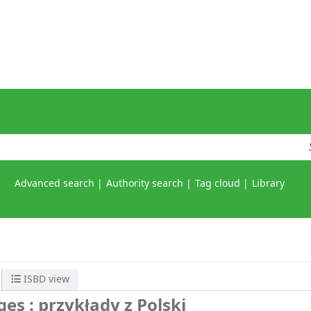
Advanced search
Authority search
Tag cloud
Library
ISBD view
es : przykłady z Polski