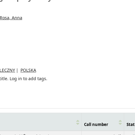
Rosa, Anna
ŁECZNY
POLSKA
itle.
Log in to add tags.
Call number
Stat