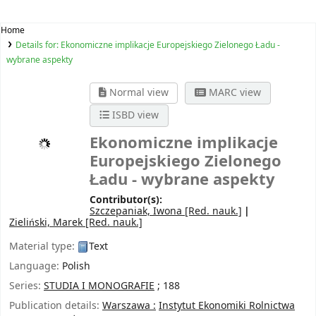
Home
Details for:
Ekonomiczne implikacje Europejskiego Zielonego Ładu -
wybrane aspekty
Normal view
MARC view
ISBD view
Ekonomiczne implikacje
Europejskiego Zielonego
Ładu - wybrane aspekty
Contributor(s):
Szczepaniak, Iwona
[Red. nauk.]
Zieliński, Marek
[Red. nauk.]
Material type:
Text
Language:
Polish
Series:
STUDIA I MONOGRAFIE
; 188
Publication details:
Warszawa :
Instytut Ekonomiki Rolnictwa