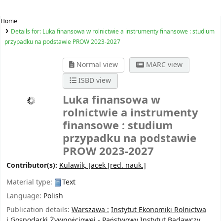
Home
Details for:
Luka finansowa w rolnictwie a instrumenty finansowe : studium
przypadku na podstawie PROW 2023-2027
Normal view
MARC view
ISBD view
Luka finansowa w
rolnictwie a instrumenty
finansowe : studium
przypadku na podstawie
PROW 2023-2027
Contributor(s):
Kulawik, Jacek
[red. nauk.]
Material type:
Text
Language:
Polish
Publication details:
Warszawa :
Instytut Ekonomiki Rolnictwa
i Gospodarki Żywnościowej - Państwowy Instytut Badawczy,