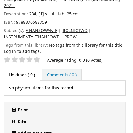
2021.
Description:
234, [1] s. : il., tab. 25 cm
ISBN:
9788376588759
Subject(s):
FINANSOWANIE
ROLNICTWO
INSTRUMENTY FINANSOWE
PROW
Tags from this library:
No tags from this library for this title.
Log in to add tags.
Star ratings
Average rating: 0.0 (0 votes)
Holdings
( 0 )
Comments ( 0 )
No physical items for this record
Print
Cite