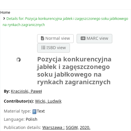
Home
Details for:
Pozycja konkurencyjna jabłek i zagęszczonego soku jabłkowego
na rynkach zagranicznych
Normal view
MARC view
ISBD view
Pozycja konkurencyjna
jabłek i zagęszczonego
soku jabłkowego na
rynkach zagranicznych
By:
Kraciński, Paweł
Contributor(s):
Wicki, Ludwik
Material type:
Text
Language:
Polish
Publication details:
Warszawa :
SGGW,
2020.