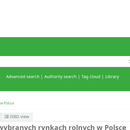
Advanced search
Authority search
Tag cloud
Library
 w Polsce
ISBD view
wybranych rynkach rolnych w Polsce