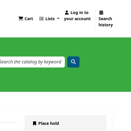
Log in to
Cart
Lists
your account
Search
history
Place hold