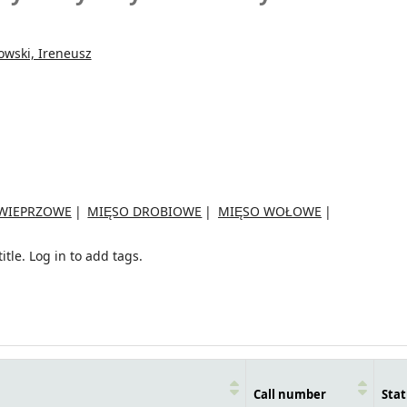
wski, Ireneusz
WIEPRZOWE
MIĘSO DROBIOWE
MIĘSO WOŁOWE
itle.
Log in to add tags.
Call number
Stat