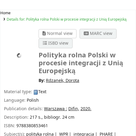
Home
Details for:
Polityka rolna Polski w procesie integracji z Unią Europejską
Normal view
MARC view
ISBD view
Polityka rolna Polski w
procesie integracji z Unią
Europejską
By:
Rdzanek, Dorota
Material type:
Text
Language:
Polish
Publication details:
Warszawa :
Difin,
2020.
Description:
217 s., bibliogr. 24 cm
ISBN:
9788380853461
Subject(s):
polityka rolna
WPR
integracja
PHARE