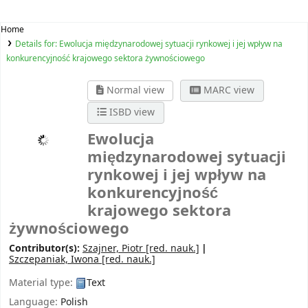
Home
Details for:
Ewolucja międzynarodowej sytuacji rynkowej i jej wpływ na
konkurencyjność krajowego sektora żywnościowego
Normal view
MARC view
ISBD view
Ewolucja
międzynarodowej sytuacji
rynkowej i jej wpływ na
konkurencyjność
krajowego sektora
żywnościowego
Contributor(s):
Szajner, Piotr
[red. nauk.]
Szczepaniak, Iwona
[red. nauk.]
Material type:
Text
Language:
Polish