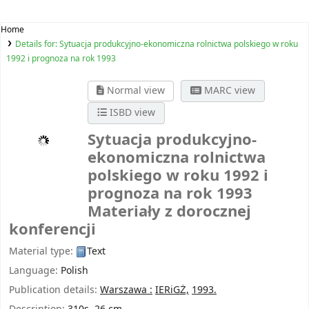
Home
Details for:
Sytuacja produkcyjno-ekonomiczna rolnictwa polskiego w roku
1992 i prognoza na rok 1993
Normal view
MARC view
ISBD view
Sytuacja produkcyjno-
ekonomiczna rolnictwa
polskiego w roku 1992 i
prognoza na rok 1993
Materiały z dorocznej
konferencji
Material type:
Text
Language:
Polish
Publication details:
Warszawa :
IERiGŻ,
1993.