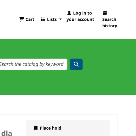
Log in to
Cart
Lists
your account
Search
history
Place hold
 dla