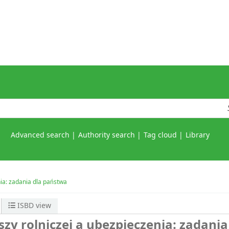
Advanced search
Authority search
Tag cloud
Library
ia: zadania dla państwa
ISBD view
y rolniczej a ubezpieczenia: zadania