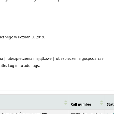
icznego w Poznaniu,
2019.
ia
ubezpieczenia majątkowe
ubezpieczenia gospodarcze
itle.
Log in to add tags.
Call number
Stat