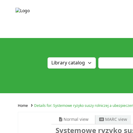
Home
Details for:
Systemowe ryzyko suszy rolniczej a ubezpieczen
Normal view
MARC view
Systemowe ryzyko susz