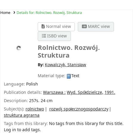
Home
Details for:
Rolnictwo. Rozwój. Struktura
Normal view
MARC view
ISBD view
Rolnictwo. Rozwój.
Struktura
By:
Kowalczyk, Stanisław
Material type:
Text
Language:
Polish
Publication details:
Warszawa :
Wyd. Spółdzielcze,
1991.
Description:
257s. 24 cm
Subject(s):
rolnictwo
rozwój społecznogospodarczy
struktura agrarna
Tags from this library:
No tags from this library for this title.
Log in to add tags.