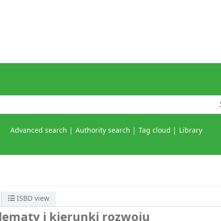
Advanced search
Authority search
Tag cloud
Library
ISBD view
lematy i kierunki rozwoju