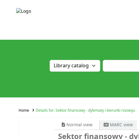
Home
Details for:
Sektor finansowy - dylematy i kierunki rozwoju
Normal view
MARC view
Sektor finansowy - dy