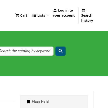
Log in to
Cart
Lists
your account
Search
history
Place hold