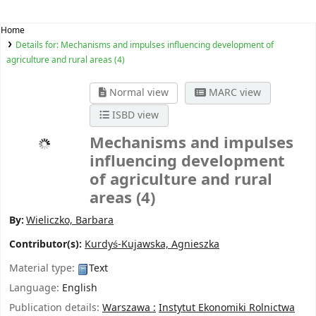
Home
Details for:
Mechanisms and impulses influencing development of
agriculture and rural areas (4)
Normal view
MARC view
ISBD view
Mechanisms and impulses
influencing development
of agriculture and rural
areas (4)
By:
Wieliczko, Barbara
Contributor(s):
Kurdyś-Kujawska, Agnieszka
Material type:
Text
Language:
English
Publication details:
Warszawa :
Instytut Ekonomiki Rolnictwa