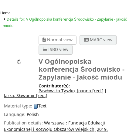
Home
Details for:
V Ogólnopolska konferencja Środowisko - Zapylanie - Jakość
miodu
Normal view
MARC view
ISBD view
V Ogólnopolska
konferencja Środowisko -
Zapylanie - Jakość miodu
Contributor(s):
Pawłowska-Tyszko, Joanna
[red.]
Jarka, Sławomir
[red.]
Material type:
Text
Language:
Polish
Publication details:
Warszawa :
Fundacja Edukacji
Ekonomicznej i Rozwoju Obszarów Wiejskich,
2019.