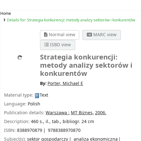
Home
Details for:
Strategia konkurencji: metody analizy sektorów i konkurentów
Normal view
MARC view
ISBD view
Strategia konkurencji:
metody analizy sektorów i
konkurentów
By:
Porter, Michael E
Material type:
Text
Language:
Polish
Publication details:
Warszawa :
MT Biznes,
2006.
Description:
460 s., il., tab., bibliogr. 24 cm
ISBN:
8388970879
9788388970870
Subject(s):
sektor gospodarczy
analiza ekonomiczna