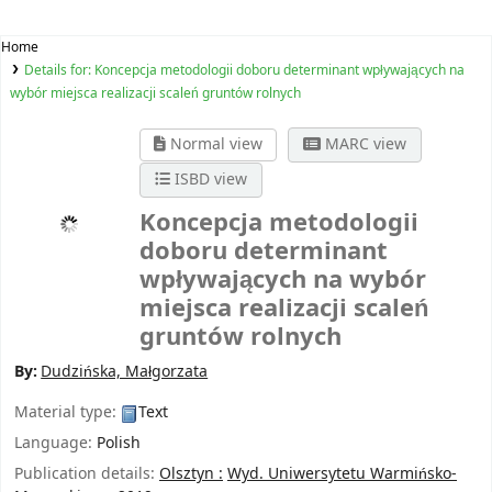
Home
Details for:
Koncepcja metodologii doboru determinant wpływających na
wybór miejsca realizacji scaleń gruntów rolnych
Normal view
MARC view
ISBD view
Koncepcja metodologii
doboru determinant
wpływających na wybór
miejsca realizacji scaleń
gruntów rolnych
By:
Dudzińska, Małgorzata
Material type:
Text
Language:
Polish
Publication details:
Olsztyn :
Wyd. Uniwersytetu Warmińsko-