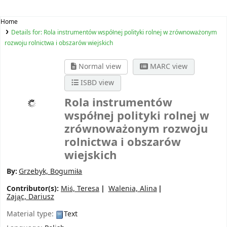
Home
Details for:
Rola instrumentów współnej polityki rolnej w zrównoważonym
rozwoju rolnictwa i obszarów wiejskich
Normal view
MARC view
ISBD view
Rola instrumentów
współnej polityki rolnej w
zrównoważonym rozwoju
rolnictwa i obszarów
wiejskich
By:
Grzebyk, Bogumiła
Contributor(s):
Miś, Teresa
Walenia, Alina
Zając, Dariusz
Material type:
Text