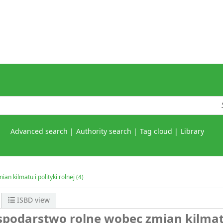
Advanced search
Authority search
Tag cloud
Library
n kilmatu i polityki rolnej (4)
ISBD view
ospodarstwo rolne wobec zmian kilmat