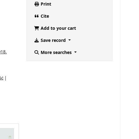
Print
Cite
Add to your cart
Save record
018.
More searches
ść