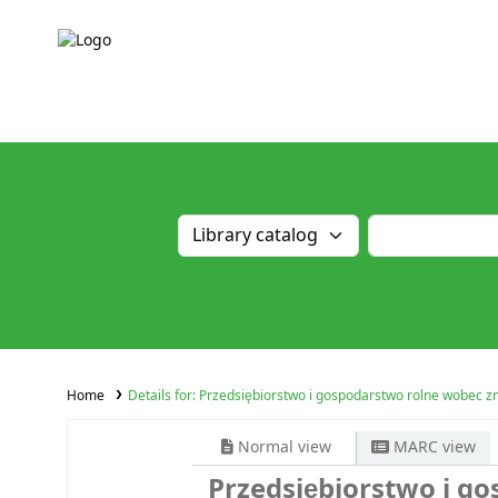
Home
Details for:
Przedsiębiorstwo i gospodarstwo rolne wobec zmia
Normal view
MARC view
Przedsiębiorstwo i g