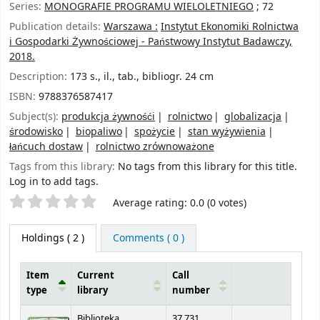
Series:
MONOGRAFIE PROGRAMU WIELOLETNIEGO
; 72
Publication details:
Warszawa :
Instytut Ekonomiki Rolnictwa
i Gospodarki Żywnościowej - Państwowy Instytut Badawczy,
2018.
Description:
173 s., il., tab., bibliogr. 24 cm
ISBN:
9788376587417
Subject(s):
produkcja żywnośći
rolnictwo
globalizacja
środowisko
biopaliwo
spożycie
stan wyżywienia
łańcuch dostaw
rolnictwo zrównoważone
Tags from this library:
No tags from this library for this title.
Log in to add tags.
Star ratings
Average rating: 0.0 (0 votes)
Holdings
( 2 )
Comments ( 0 )
Item
Current
Call
type
library
number
Holdings
Biblioteka
37.731