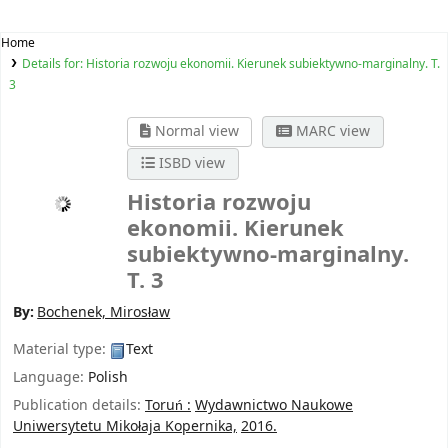
Home
Details for:
Historia rozwoju ekonomii. Kierunek subiektywno-marginalny. T.
3
Normal view
MARC view
ISBD view
Historia rozwoju
ekonomii. Kierunek
subiektywno-marginalny.
T. 3
By:
Bochenek, Mirosław
Material type:
Text
Language:
Polish
Publication details:
Toruń :
Wydawnictwo Naukowe
Uniwersytetu Mikołaja Kopernika,
2016.