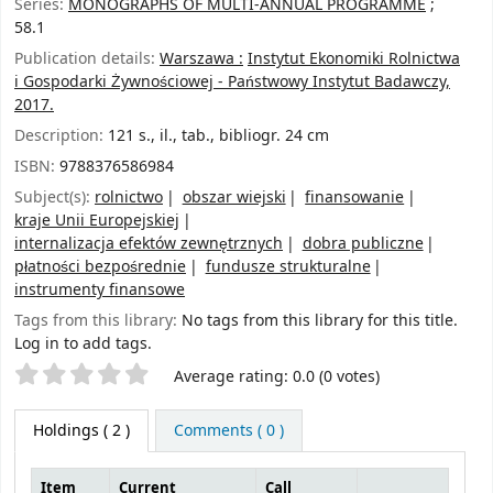
Series:
MONOGRAPHS OF MULTI-ANNUAL PROGRAMME
;
58.1
Publication details:
Warszawa :
Instytut Ekonomiki Rolnictwa
i Gospodarki Żywnościowej - Państwowy Instytut Badawczy,
2017.
Description:
121 s., il., tab., bibliogr. 24 cm
ISBN:
9788376586984
Subject(s):
rolnictwo
obszar wiejski
finansowanie
kraje Unii Europejskiej
internalizacja efektów zewnętrznych
dobra publiczne
płatności bezpośrednie
fundusze strukturalne
instrumenty finansowe
Tags from this library:
No tags from this library for this title.
Log in to add tags.
Star ratings
Average rating: 0.0 (0 votes)
Holdings
( 2 )
Comments ( 0 )
Item
Current
Call