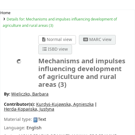
Home
Details for:
Mechanisms and impulses influencing development of
agriculture and rural areas (3)
Normal view
MARC view
ISBD view
Mechanisms and impulses
influencing development
of agriculture and rural
areas (3)
By:
Wieliczko, Barbara
Contributor(s):
Kurdyś-Kujawska, Agnieszka
Herda-Kopańska, Justyna
Material type:
Text
Language:
English