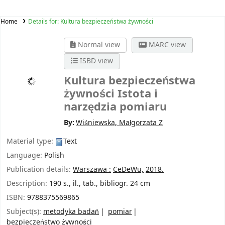
Home
Details for:
Kultura bezpieczeństwa żywności
Normal view
MARC view
ISBD view
Kultura bezpieczeństwa
żywności
Istota i
narzędzia pomiaru
By:
Wiśniewska, Małgorzata Z
Material type:
Text
Language:
Polish
Publication details:
Warszawa :
CeDeWu,
2018.
Description:
190 s., il., tab., bibliogr. 24 cm
ISBN:
9788375569865
Subject(s):
metodyka badań
pomiar
bezpieczeństwo żywności