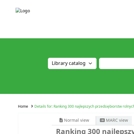
Home
Details for:
Ranking 300 najlepszych przedsiębiorstw rolnyc
Normal view
MARC view
Ranking 300 najlepsz