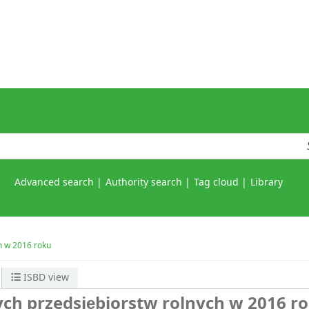
Advanced search
Authority search
Tag cloud
Library
h w 2016 roku
ISBD view
ych przedsiębiorstw rolnych w 2016 r