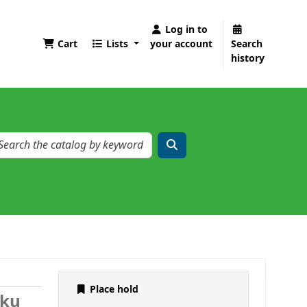
Log in to
Cart
Lists
your account
Search
history
Place hold
oku