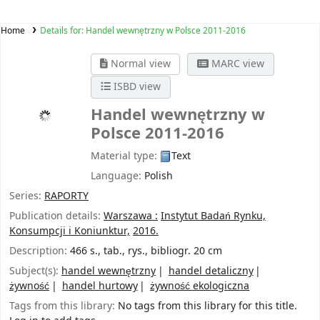
Home
Details for:
Handel wewnętrzny w Polsce 2011-2016
Normal view
MARC view
ISBD view
Handel wewnętrzny w
Polsce 2011-2016
Material type:
Text
Language:
Polish
Series:
RAPORTY
Publication details:
Warszawa :
Instytut Badań Rynku,
Konsumpcji i Koniunktur,
2016.
Description:
466 s., tab., rys., bibliogr. 20 cm
Subject(s):
handel wewnętrzny
handel detaliczny
żywność
handel hurtowy
żywność ekologiczna
Tags from this library:
No tags from this library for this title.