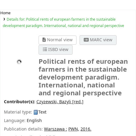
Home
Details for:
Political rents of european farmers in the sustainable
development paradigm. International, national and regional perspective
Normal view
MARC view
ISBD view
Political rents of european
farmers in the sustainable
development paradigm.
International, national
and regional perspective
Contributor(s):
Czyżewski, Bazyli
[red.]
Material type:
Text
Language:
English
Publication details:
Warszawa :
PWN,
2016.