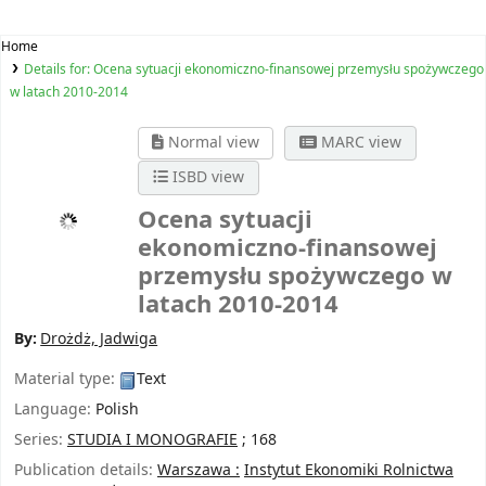
Home
Details for:
Ocena sytuacji ekonomiczno-finansowej przemysłu spożywczego
w latach 2010-2014
Normal view
MARC view
ISBD view
Ocena sytuacji
ekonomiczno-finansowej
przemysłu spożywczego w
latach 2010-2014
By:
Drożdż, Jadwiga
Material type:
Text
Language:
Polish
Series:
STUDIA I MONOGRAFIE
; 168
Publication details:
Warszawa :
Instytut Ekonomiki Rolnictwa