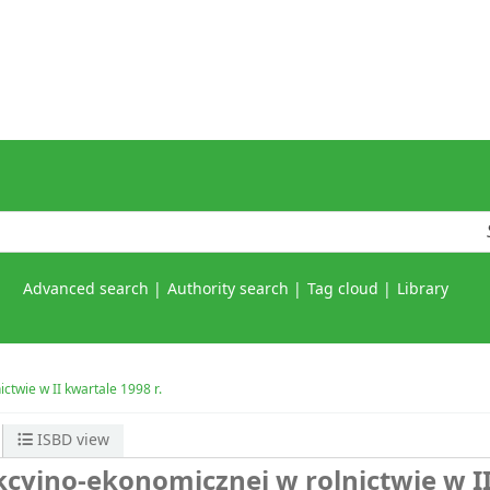
Advanced search
Authority search
Tag cloud
Library
ctwie w II kwartale 1998 r.
ISBD view
kcyjno-ekonomicznej w rolnictwie w I