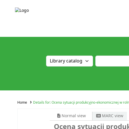
Home
Details for:
Ocena sytuacji produkcyjno-ekonomicznej w rolni
Normal view
MARC view
Ocena sytuacji produ