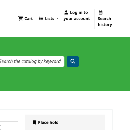
Log in to
Cart
Lists
your account
Search
history
Place hold
I