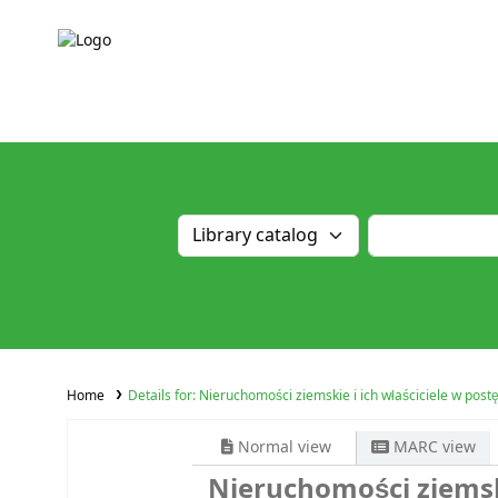
Home
Details for:
Nieruchomości ziemskie i ich właściciele w pos
Normal view
MARC view
Nieruchomości ziemsk