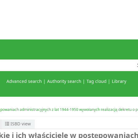
Advanced search
Authority search
Tag cloud
Library
tępowaniach administracyjnych z lat 1944-1950 wywołanych realizacją dekretu o 
ISBD view
ie i ich właściciele w postępowaniac