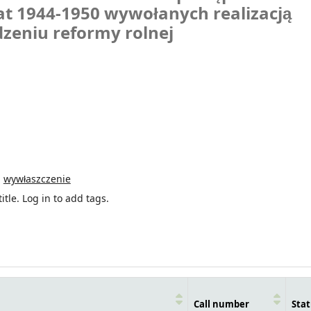
at 1944-1950 wywołanych realizacją
zeniu reformy rolnej
wywłaszczenie
itle.
Log in to add tags.
Call number
Stat