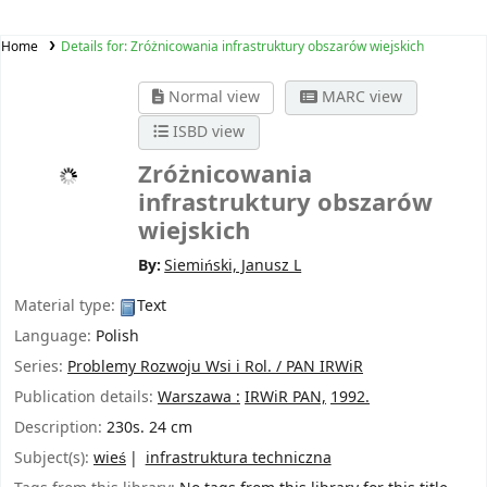
Home
Details for:
Zróżnicowania infrastruktury obszarów wiejskich
Normal view
MARC view
ISBD view
Zróżnicowania
infrastruktury obszarów
wiejskich
By:
Siemiński, Janusz L
Material type:
Text
Language:
Polish
Series:
Problemy Rozwoju Wsi i Rol. / PAN IRWiR
Publication details:
Warszawa :
IRWiR PAN,
1992.
Description:
230s. 24 cm
Subject(s):
wieś
infrastruktura techniczna