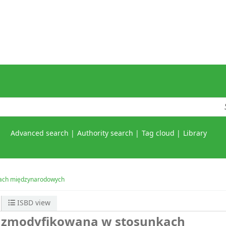
Advanced search
Authority search
Tag cloud
Library
kach międzynarodowych
ISBD view
 zmodyfikowana w stosunkach