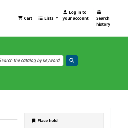
Log in to
Cart
Lists
your account
Search
history
Place hold