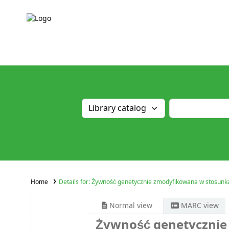
Home
Details for:
Żywność genetycznie zmodyfikowana w stosun
Normal view
MARC view
Żywność genetycznie