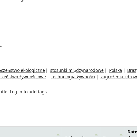
.
eczeństwo ekologiczne
stosunki międzynarodowe
Polska
Braz
czeństwo żywnościowe
technologia żywności
zagrożenia zdrow
itle.
Log in to add tags.
Dat